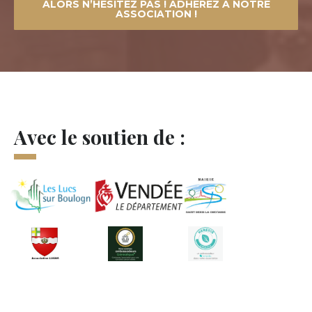
ALORS N’HÉSITEZ PAS ! ADHÉREZ À NOTRE
ASSOCIATION !
Avec le soutien de :