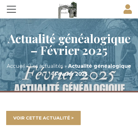
Actualité généalogique
– Février 2025
Accueil
»
Les actualités
»
Actualité généalogique
– Février 2025
VOIR CETTE ACTUALITÉ >