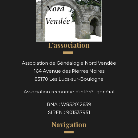
L'association
Association de Généalogie Nord Vendée
164 Avenue des Pierres Noires
85170 Les Lucs-sur-Boulogne
Association reconnue d'intérêt général
RNA : W852012639
SIREN : 901537951
Navigation