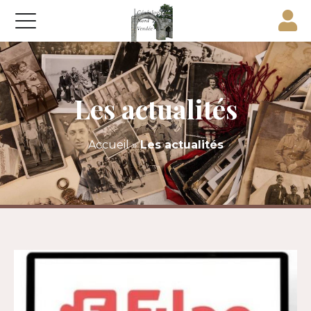
Les actualités
Accueil
»
Les actualités