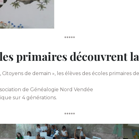
*****
oles primaires découvrent l
er, Citoyens de demain », les élèves des écoles primaires
’association de Généalogie Nord Vendée
ique sur 4 générations.
*****