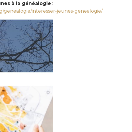
eunes à la généalogie
:
og/genealogie/interesser-jeunes-genealogie/