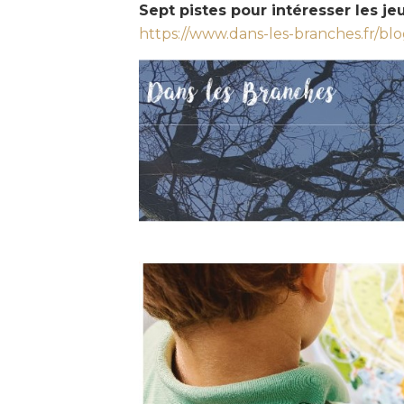
Sept pistes pour intéresser les j
https://www.dans-les-branches.fr/bl