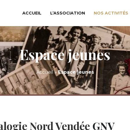
ACCUEIL
L’ASSOCIATION
NOS ACTIVITÉS
Espace jeunes
Accueil
»
Espace jeunes
alogie Nord Vendée
GNV