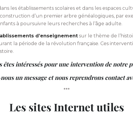
dans les établissements scolaires et dans les espaces cu
a construction d’un premier arbre généalogiques, par exe
nfants à poursuivre leurs recherches à l’âge adulte.
tablissements d’enseignement
sur le thème de l’histo
ant la période de la révolution française. Ces interven
toire.
 êtes intéressés pour une intervention de notre p
-nous un message et nous reprendrons contact ave
***
Les sites Internet utiles