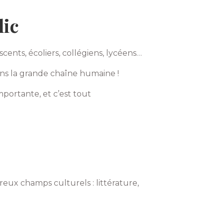
lic
scents, écoliers, collégiens, lycéens…
ns la grande chaîne humaine !
portante, et c’est tout
eux champs culturels : littérature,