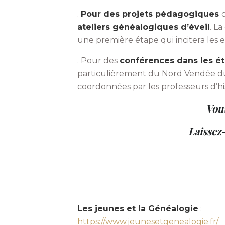
.
Pour des projets pédagogiques
ateliers généalogiques d’éveil
. L
une première étape qui incitera les e
. Pour des
conférences dans les é
particulièrement du Nord Vendée dur
coordonnées par les professeurs d’his
Vous
Laissez
Les jeunes et la Généalogie
:
https://www.jeunesetgenealogie.fr/