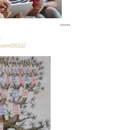
*****
:
t.com/2022/