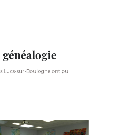
a généalogie
 des Lucs-sur-Boulogne ont pu