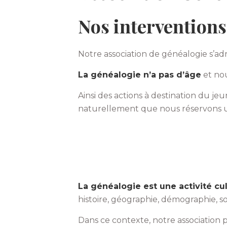
Nos interventions
Notre association de généalogie s’a
La généalogie n’a pas d’âge
et nou
Ainsi des actions à destination du j
naturellement que nous réservons
La généalogie est une activité cult
histoire, géographie, démographie, so
Dans ce contexte, notre association p