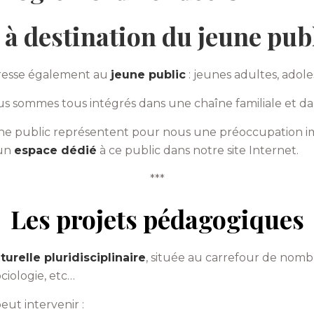
 à destination du jeune pub
dresse également au
jeune public
: jeunes adultes, adole
s sommes tous intégrés dans une chaîne familiale et da
eune public représentent pour nous une préoccupation im
 un
espace dédié
à ce public dans notre site Internet.
***
Les projets pédagogiques
urelle pluridisciplinaire
, située au carrefour de nombr
ciologie, etc…
eut intervenir :