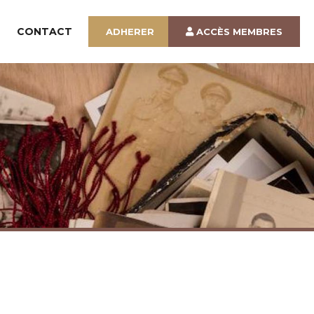
CONTACT
ADHERER
ACCÈS MEMBRES