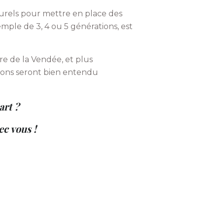
lturels pour mettre en place des
mple de 3, 4 ou 5 générations, est
ire de la Vendée, et plus
tions seront bien entendu
art ?
c vous !