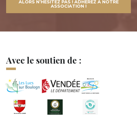
ALORS N’HÉSITEZ PAS ! ADHÉREZ À NOTRE
ASSOCIATION !
Avec le soutien de :