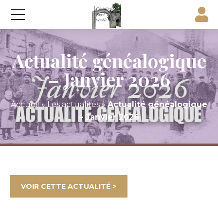
Actualité généalogique
– Janvier 2026
Accueil
»
Les actualités
»
Actualité généalogique
– Janvier 2026
VOIR CETTE ACTUALITÉ >