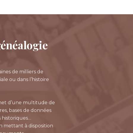
 généalogie
ines de milliers de
ale ou dans l’histoire
ernet d’une multitude de
aires, bases de données
s historiques…
 mettant à disposition