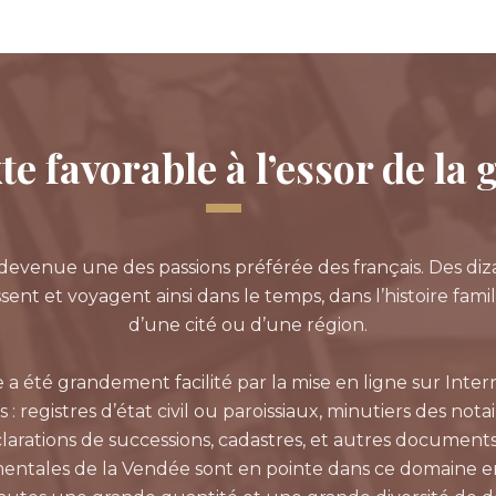
e favorable à l’essor de la
devenue une des passions préférée des français. Des diza
sent et voyagent ainsi dans le temps, dans l’histoire famili
d’une cité ou d’une région.
e a été grandement facilité par la mise en ligne sur Int
registres d’état civil ou paroissiaux, minutiers des not
éclarations de successions, cadastres, et autres document
entales de la Vendée sont en pointe dans ce domaine en