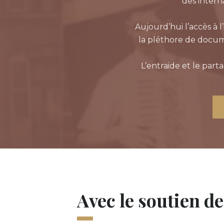
des inter
Aujourd’hui l’accès à 
la pléthore de docum
L’entraide et le part
Avec le soutien de