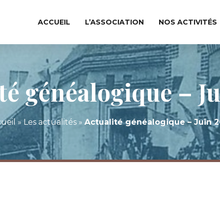
ACCUEIL
L’ASSOCIATION
NOS ACTIVITÉS
té généalogique – J
ueil
»
Les actualités
»
Actualité généalogique – Juin 