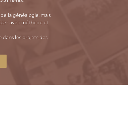
documents.
 de la généalogie, mais
esser avec méthode et
e dans les projets des