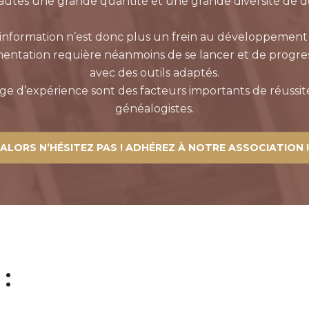
nautes une grande quantité et une grande diversité de 
l’information n’est donc plus un frein au développement
entation requière néanmoins de se lancer et de progr
avec des outils adaptés.
age d’expérience sont des facteurs importants de réussit
généalogistes.
ALORS N’HÉSITEZ PAS ! ADHÉREZ À NOTRE ASSOCIATION !
 :