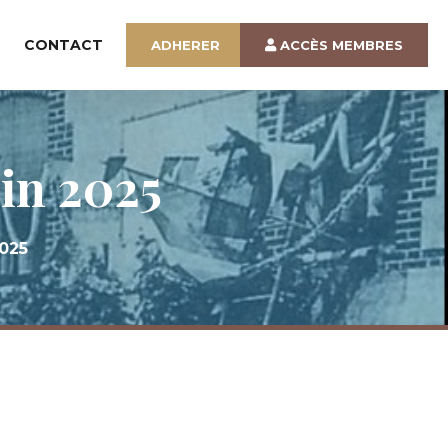
CONTACT
ADHERER
ACCÈS MEMBRES
uin 2025
2025