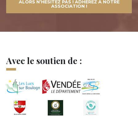
ALORS N’HÉSITEZ PAS ! ADHÉREZ À NOTRE
ASSOCIATION !
Avec le soutien de :