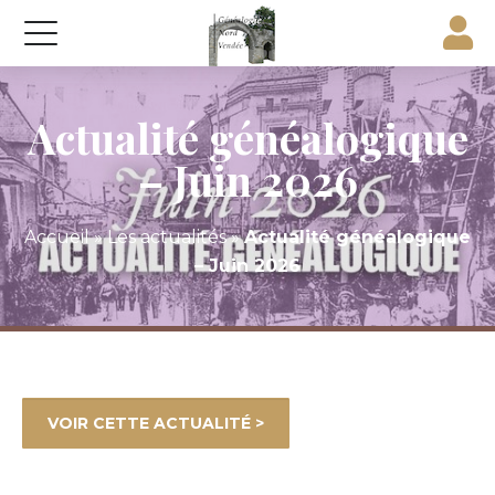
Actualité généalogique
– Juin 2026
Accueil
»
Les actualités
»
Actualité généalogique
– Juin 2026
VOIR CETTE ACTUALITÉ >