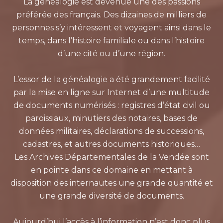
La généalogie est devenue une des passions
préférée des français. Des dizaines de milliers de
personnes s’y intéressent et voyagent ainsi dans le
temps, dans l’histoire familiale ou dans l’histoire
d’une cité ou d’une région.
L’essor de la généalogie a été grandement facilité
par la mise en ligne sur Internet d’une multitude
de documents numérisés : registres d’état civil ou
paroissiaux, minutiers des notaires, bases de
données militaires, déclarations de successions,
cadastres, et autres documents historiques…
Les Archives Départementales de la Vendée sont
en pointe dans ce domaine en mettant à
disposition des internautes une grande quantité et
une grande diversité de documents.
Aujourd’hui l’accès à l’information n’est donc plus