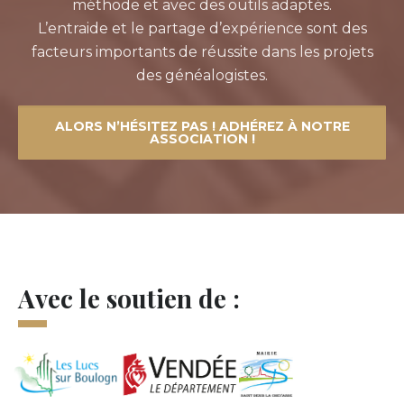
méthode et avec des outils adaptés.
L’entraide et le partage d’expérience sont des
facteurs importants de réussite dans les projets
des généalogistes.
ALORS N’HÉSITEZ PAS ! ADHÉREZ À NOTRE
ASSOCIATION !
Avec le soutien de :