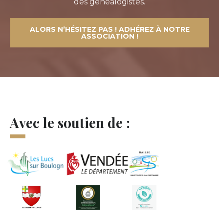
des généalogistes.
ALORS N’HÉSITEZ PAS ! ADHÉREZ À NOTRE
ASSOCIATION !
Avec le soutien de :