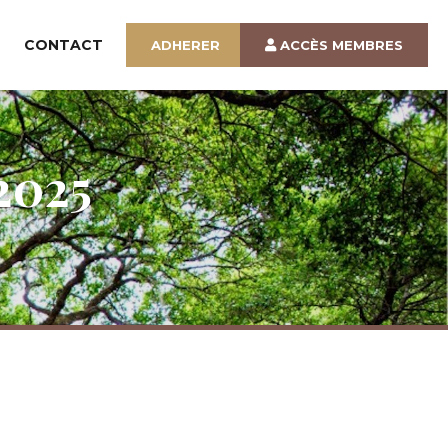
CONTACT
ADHERER
ACCÈS MEMBRES
2025