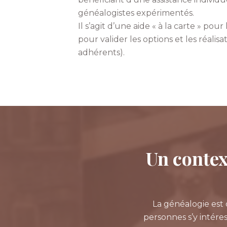
généalogistes expérimentés.
Il s’agit d’une aide « à la carte » pou
pour valider les options et les réali
adhérents).
Un context
La généalogie est 
personnes s’y intéres