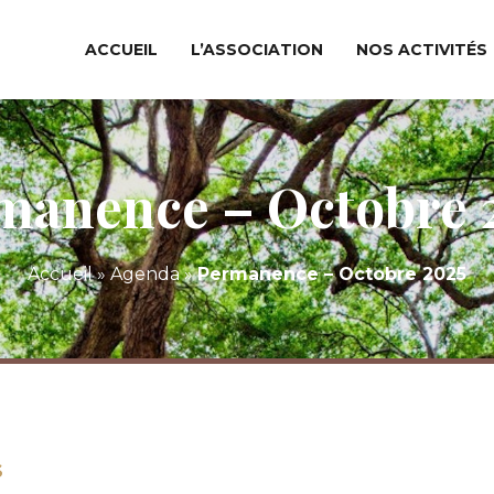
ACCUEIL
L’ASSOCIATION
NOS ACTIVITÉS
manence – Octobre 
Accueil
»
Agenda
»
Permanence – Octobre 2025
S