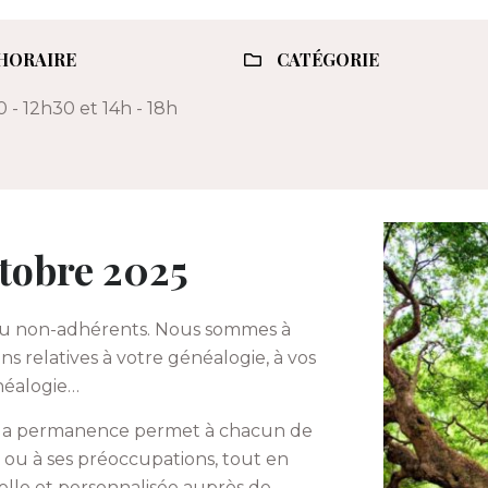
HORAIRE
CATÉGORIE
 - 12h30 et 14h - 18h
tobre 2025
au non-adhérents. Nous sommes à
ns relatives à votre généalogie, à vos
énéalogie…
e, la permanence permet à chacun de
 ou à ses préoccupations, tout en
uelle et personnalisée auprès de