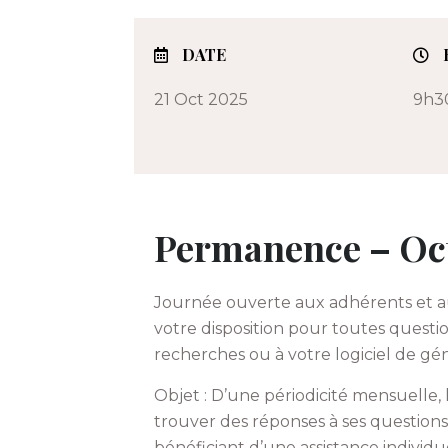
DATE
21 Oct 2025
9h30
Permanence – Oc
Journée ouverte aux adhérents et 
votre disposition pour toutes questio
recherches ou à votre logiciel de g
Objet : D’une périodicité mensuell
trouver des réponses à ses questions
bénéficiant d’une assistance individ