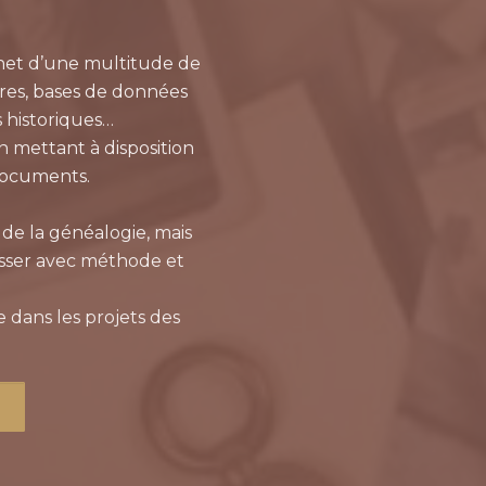
ernet d’une multitude de
aires, bases de données
s historiques…
 mettant à disposition
documents.
 de la généalogie, mais
esser avec méthode et
e dans les projets des