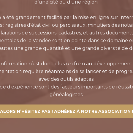
d’une cité ou d’une région.
e a été grandement facilité par la mise en ligne sur Int
registres d’état civil ou paroissiaux, minutiers des not
éclarations de successions, cadastres, et autres document
entales de la Vendée sont en pointe dans ce domaine en
nautes une grande quantité et une grande diversité de 
l’information n’est donc plus un frein au développement
entation requière néanmoins de se lancer et de progr
avec des outils adaptés.
age d’expérience sont des facteurs importants de réussit
généalogistes.
ALORS N’HÉSITEZ PAS ! ADHÉREZ À NOTRE ASSOCIATION !