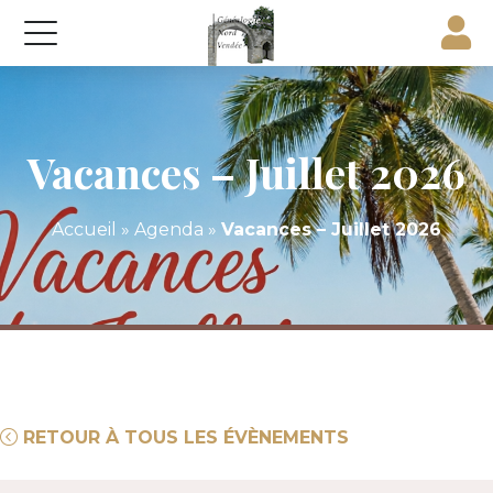
Vacances – Juillet 2026
Accueil
»
Agenda
»
Vacances – Juillet 2026
RETOUR À TOUS LES ÉVÈNEMENTS