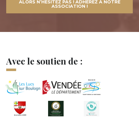
ALORS N’HÉSITEZ PAS ! ADHÉREZ À NOTRE
ASSOCIATION !
Avec le soutien de :