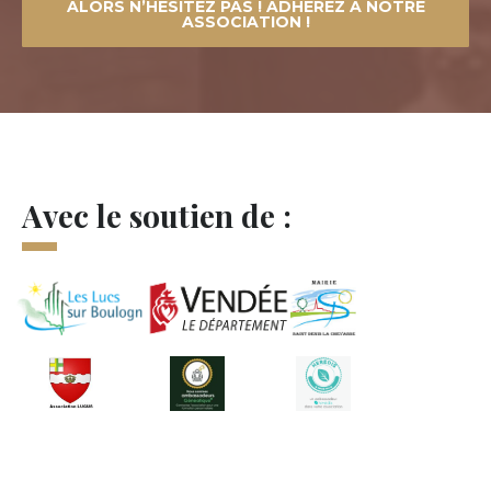
ALORS N’HÉSITEZ PAS ! ADHÉREZ À NOTRE
ASSOCIATION !
Avec le soutien de :