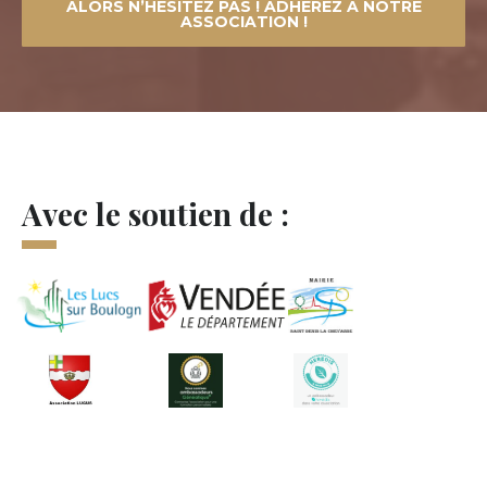
ALORS N’HÉSITEZ PAS ! ADHÉREZ À NOTRE
ASSOCIATION !
Avec le soutien de :