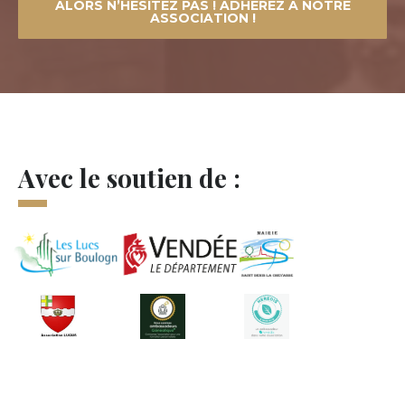
ALORS N’HÉSITEZ PAS ! ADHÉREZ À NOTRE
ASSOCIATION !
Avec le soutien de :