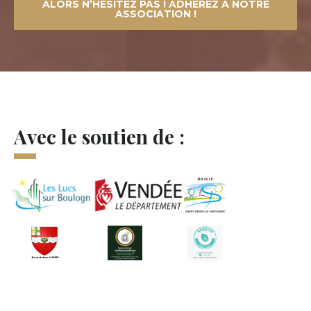
ALORS N’HÉSITEZ PAS ! ADHÉREZ À NOTRE
ASSOCIATION !
Avec le soutien de :