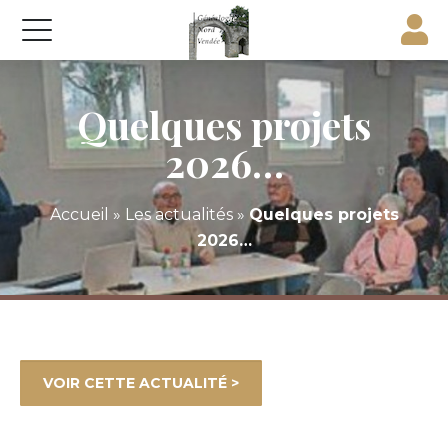
Quelques projets
2026…
Accueil
»
Les actualités
»
Quelques projets
2026…
VOIR CETTE ACTUALITÉ >