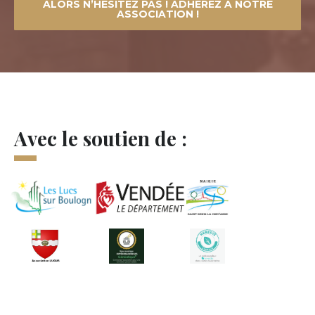
ALORS N’HÉSITEZ PAS ! ADHÉREZ À NOTRE
ASSOCIATION !
Avec le soutien de :