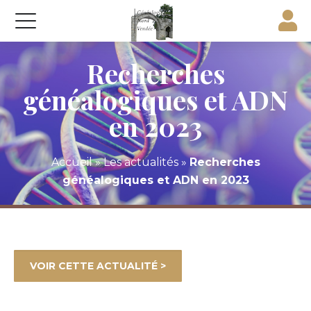
Recherches
généalogiques et ADN
en 2023
Accueil
»
Les actualités
»
Recherches
généalogiques et ADN en 2023
VOIR CETTE ACTUALITÉ >