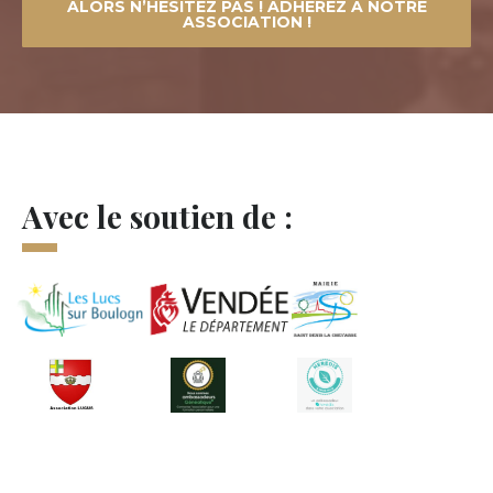
ALORS N’HÉSITEZ PAS ! ADHÉREZ À NOTRE
ASSOCIATION !
Avec le soutien de :