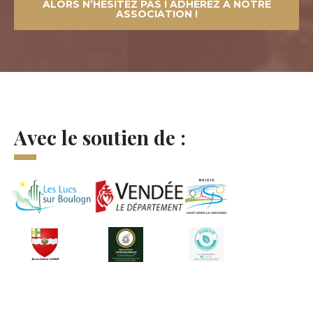
ALORS N’HÉSITEZ PAS ! ADHÉREZ À NOTRE
ASSOCIATION !
Avec le soutien de :