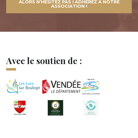
ALORS N’HÉSITEZ PAS ! ADHÉREZ À NOTRE
ASSOCIATION !
Avec le soutien de :