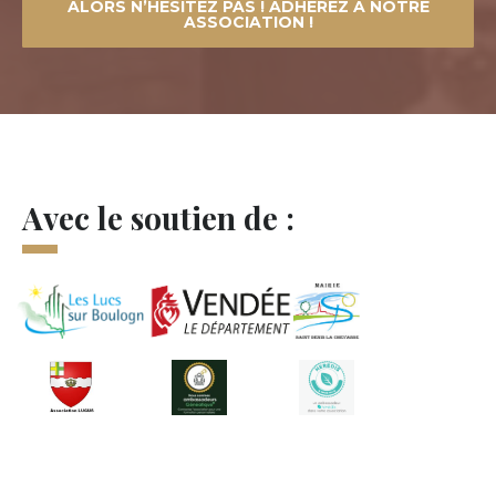
ALORS N’HÉSITEZ PAS ! ADHÉREZ À NOTRE
ASSOCIATION !
Avec le soutien de :