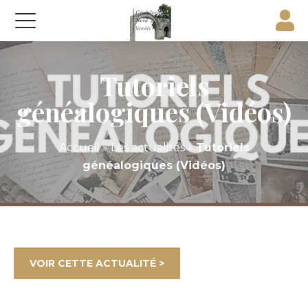
Tutoriels
généalogiques (Vidéos)
Accueil
»
Les actualités
»
Tutoriels
généalogiques (Vidéos)
VOIR CETTE ACTUALITÉ >