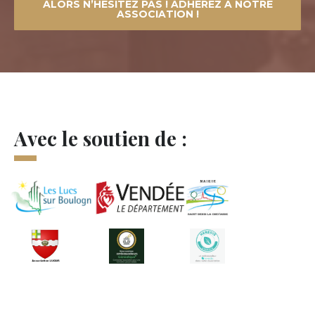
ALORS N’HÉSITEZ PAS ! ADHÉREZ À NOTRE
ASSOCIATION !
Avec le soutien de :