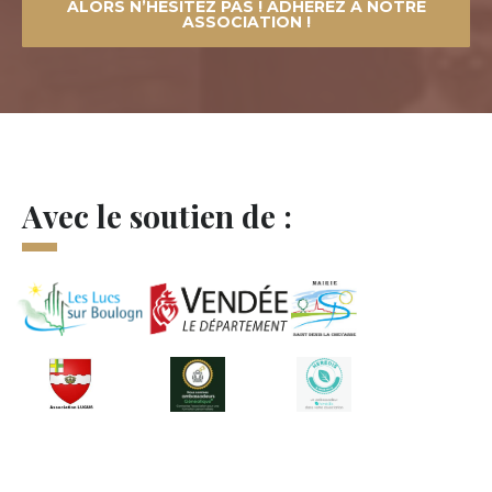
ALORS N’HÉSITEZ PAS ! ADHÉREZ À NOTRE
ASSOCIATION !
Avec le soutien de :