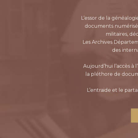
L’essor de la généalogi
documents numérisés : 
militaires, d
Les Archives Départem
des inter
Aujourd’hui l’accès à 
la pléthore de docum
L’entraide et le part