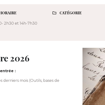
HORAIRE
CATÉGORIE
0- 2h30 et 14h-7h30
bre 2026
entrée :
 derniers mois (Outils, bases de