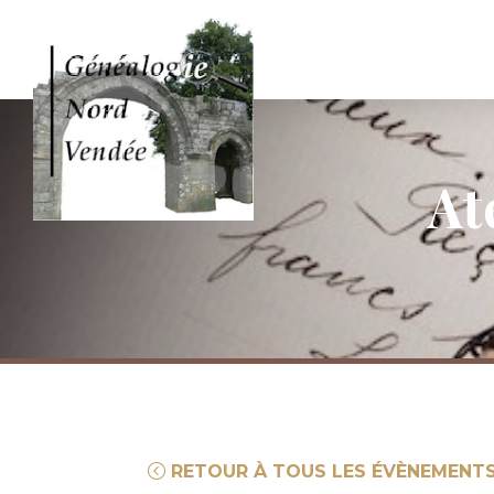
At
RETOUR À TOUS LES ÉVÈNEMENT