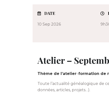
DATE
10 Sep 2026
9h3
Atelier – Septem
Thème de l’atelier
–
formation de r
Toute l’actualité généalogique de ces
données, articles, projets…).