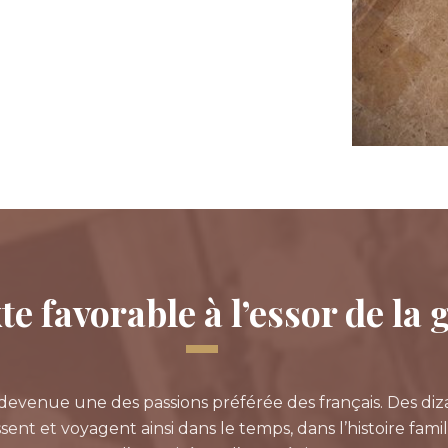
e favorable à l’essor de la
devenue une des passions préférée des français. Des diza
sent et voyagent ainsi dans le temps, dans l’histoire famili