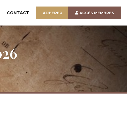
CONTACT
ADHERER
ACCÈS MEMBRES
026