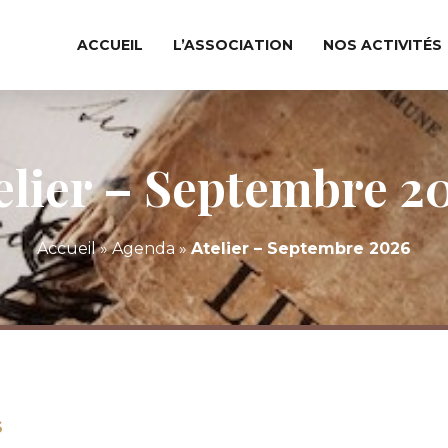
ACCUEIL
L’ASSOCIATION
NOS ACTIVITÉS
elier – Septembre 2
Accueil
»
Agenda
»
Atelier – Septembre 2026
S