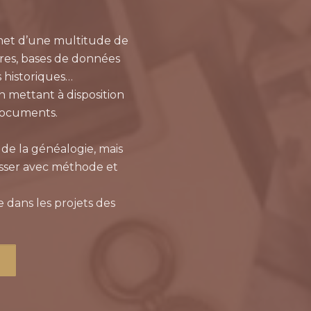
ernet d’une multitude de
aires, bases de données
s historiques…
 mettant à disposition
documents.
 de la généalogie, mais
esser avec méthode et
e dans les projets des